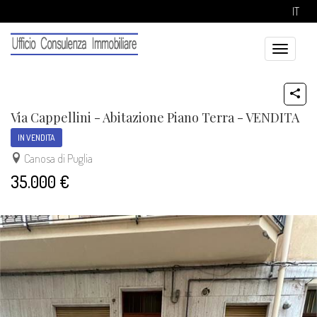
IT
Toggle
navigatio
Via Cappellini - Abitazione Piano Terra - VENDITA
IN VENDITA
Canosa di Puglia
35.000 €