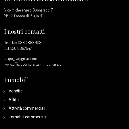
Vico Michelangelo Buonarroti, 7
76012 Canosa di Puglia BT
I nostri contatti
Tel e Fax 0883 888008
Cel.
320 0887947
ucipuglia@gmail.com
www.ufficioconsulenzaimmobiliare.it
Immobili
Vendite
Affitti
Attività commerciali
Immobili commerciali