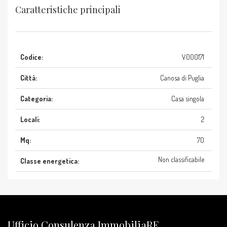
Caratteristiche principali
Codice:
V000171
Città:
Canosa di Puglia
Categoria:
Casa singola
Locali:
2
Mq:
70
Non classificabile
Classe energetica:
Ufficio Consulenza ImmobiliaRE