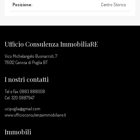
Posizione:
Centro Storico
Ufficio Consulenza ImmobiliaRE
Vico Michelangelo Buonarroti, 7
76012 Canosa di Puglia BT
I nostri contatti
Tel e Fax 0883 888008
Cel.
320 0887947
ucipuglia@gmail.com
www.ufficioconsulenzaimmobiliare.it
Immobili