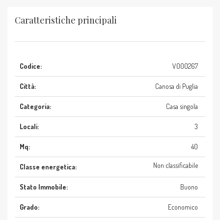
Caratteristiche principali
Codice:
V000267
Città:
Canosa di Puglia
Categoria:
Casa singola
Locali:
3
Mq:
40
Non classificabile
Classe energetica:
Stato Immobile:
Buono
Grado:
Economico