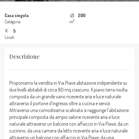
Casa singola
200
2
Categoria
m
5
Locali
Descrizione
Proponiamo la vendita in Via Piave abitazione indipendente su
due livelli abitabili di circa 80 mq ciascuno. Il piano terra risulta
composta da un grande vano ricevente aria e luce naturale
attraverso il portone d'ingresso oltre a cucina e servizi.
Attraverso una comodissima scalinata si raggiunge l'abitazione
principale composta da ampio salone ricevente aria e luce
naturale attraverso un balcone con affaccio in Via Piave, da un
cucinino, da una camera da letto ricevente aria e luce naturale
attraverso un balcone con affaccio in Via Piave, da una