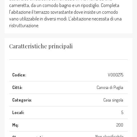
cameretta, da un comodo bagno e un ripostiglio. Completa
l'abitazione il terrazzo sovrastante dove insiste un comodo
vano utilizzabile in diversi modi. L'abitazione necessita di una
ristrutturazione.
Caratteristiche principali
Codice:
V000275
Città:
Canosa di Puglia
Categoria:
Casa singola
Locali:
5
Mq:
200
Non classificabile