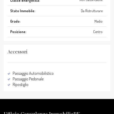
Classe energetica:
Stato Immobile:
Da Ristrutturare
Grado:
Medio
Posizione:
Centro
Accessori
Passaggio Automobilistico
Passaggio Pedonale
Ripostiglio
Ufficio Consulenza ImmobiliaRE