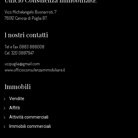
Vico Michelangelo Buonarroti, 7
76012 Canosa di Puglia BT
I nostri contatti
Tel e Fax 0883 888008
Cel.
320 0887947
ucipuglia@gmail.com
www.ufficioconsulenzaimmobiliare.it
Immobili
Vendite
Affitti
Attività commerciali
Immobili commerciali