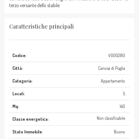
terzo versante dello stabile.
Caratteristiche principali
Codice:
V000280
Città:
Canosa di Puglia
Categoria:
Appartamento
Locali:
5
Mq:
140
Non classificabile
Classe energetica:
Stato Immobile:
Buono