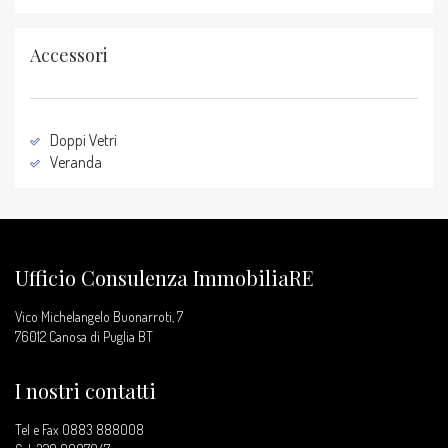
Accessori
Doppi Vetri
Veranda
Ufficio Consulenza ImmobiliaRE
Vico Michelangelo Buonarroti, 7
76012 Canosa di Puglia BT
I nostri contatti
Tel e Fax 0883 888008